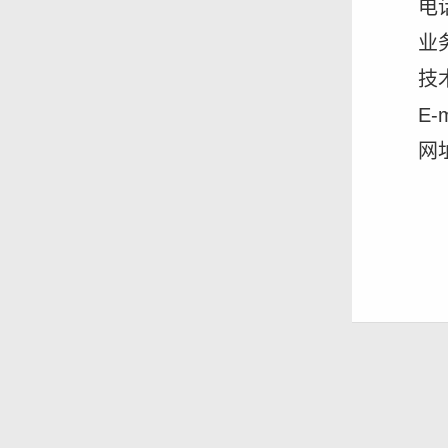
电话
业务
技术
E-
网