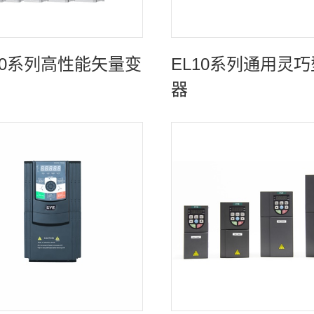
80系列高性能矢量变
EL10系列通用灵
器