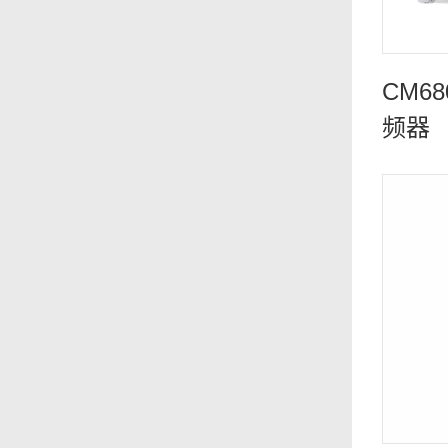
CM6
频器