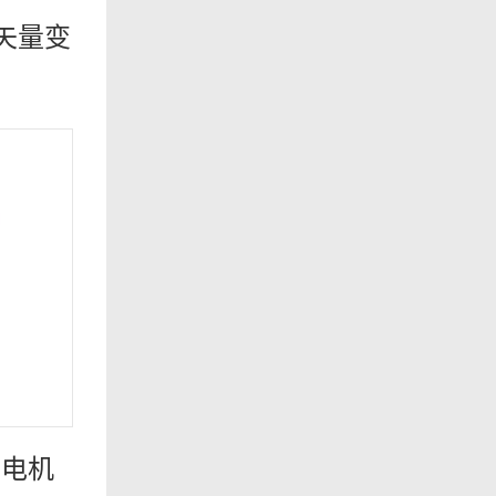
型矢量变
步电机