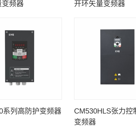
量变频器
开环矢量变频器
00系列高防护变频器
CM530HLS张力
变频器