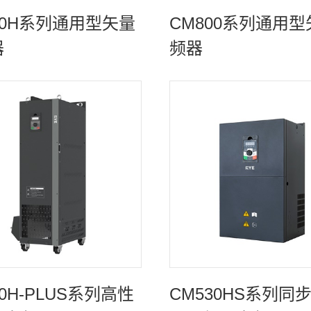
30H系列通用型矢量
CM800系列通用
器
频器
30H-PLUS系列高性
CM530HS系列同