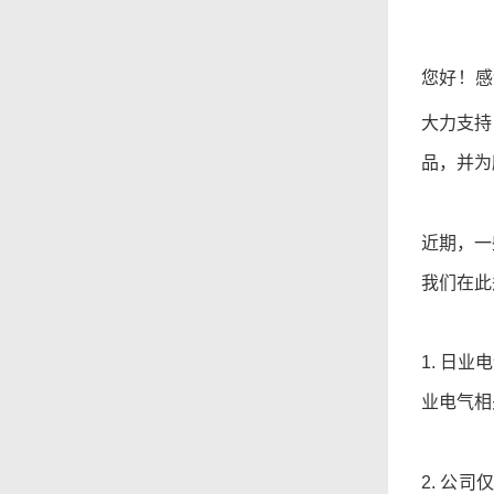
您好！感
大力支持
品，并为
近期，一
我们在此
1
.
日业
电
业电气相
2. 公