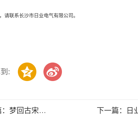
，请联系长沙市日业电气有限公司。
到:
上一篇：梦回古宋|日业电气中秋游园会邀你团圆..