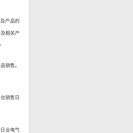
）及产品的
器
及相关产
。
产品销售。
平台销售日
的
日业电气