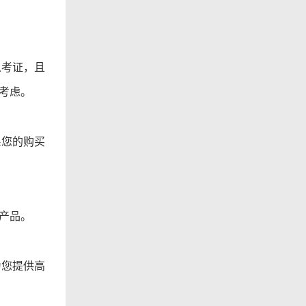
从考证，且
考虑。
系您的购买
产品。
为您提供高