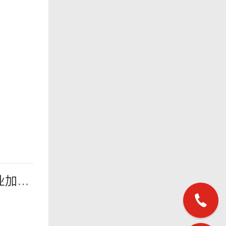
下一篇：日业加速中 | 2021全员赋能团建热力开..