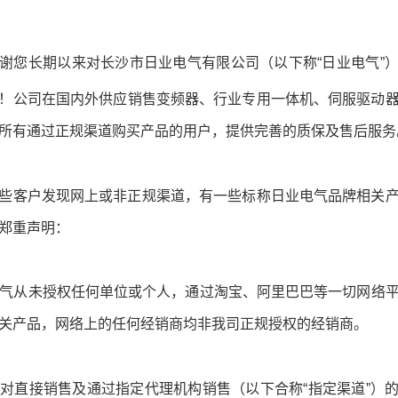
谢您长期以来对长沙市日业电气有限公司（以下称“日业电气”
！公司在国内外供应
销售变频器、行业专用一体机、伺服驱动
所有通过正规渠道购买产品的用户，提供完善的质保及售后服务
些客户发现网上或非正规渠道，有一些标称
日业电气
品牌相关
郑重声明：
气从未授权任何单位或个人，通过淘宝、阿里巴巴等一切网络
关产品，网络上的任何经销商均非我司正规授权的经销商。
司仅对直接销售及通过指定代理机构销售（以下合称“指定渠道”）