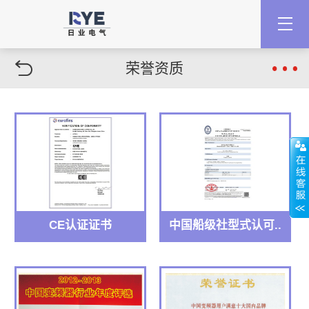
荣誉资质
CE认证证书
中国船级社型式认可..